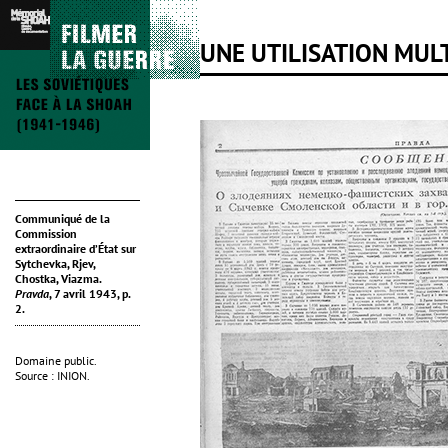
UNE UTILISATION MUL
Communiqué de la
Commission
extraordinaire d’État sur
Sytchevka, Rjev,
Chostka, Viazma.
Pravda
, 7 avril 1943, p.
2.
Domaine public.
Source : INION.