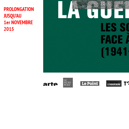
PROLONGATION
JUSQU'AU
1er NOVEMBRE
2015