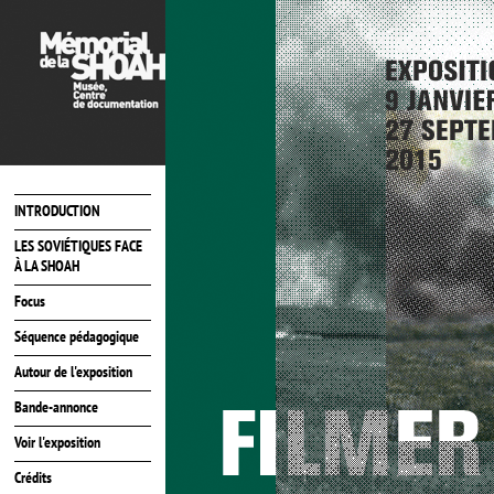
INTRODUCTION
LES SOVIÉTIQUES FACE
À LA SHOAH
Focus
Séquence pédagogique
Autour de l'exposition
Bande-annonce
Voir l'exposition
Crédits